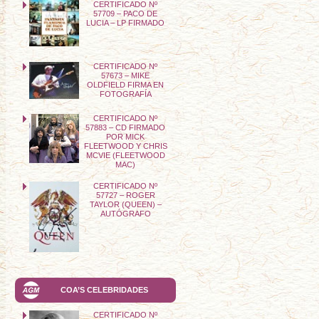
CERTIFICADO Nº
57709 – PACO DE
LUCIA – LP FIRMADO
CERTIFICADO Nº
57673 – MIKE
OLDFIELD FIRMA EN
FOTOGRAFÍA
CERTIFICADO Nº
57883 – CD FIRMADO
POR MICK
FLEETWOOD Y CHRIS
MCVIE (FLEETWOOD
MAC)
CERTIFICADO Nº
57727 – ROGER
TAYLOR (QUEEN) –
AUTÓGRAFO
COA’S CELEBRIDADES
CERTIFICADO Nº