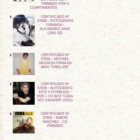
FIRMADO POR 5
COMPONENTES
CERTIFICADO Nº
57808 – FOTOGRAFÍA
FIRMADA –
ALEJANDRO SANZ
(1991-92)
CERTIFICADO Nº
57655 – MICHAEL
JACKSON FIRMA EN
MAXI “THRILLER”
CERTIFICADO Nº
57838 – AUTOGRAFO
FITO Y FITIPALDIS –
DVD + CD BOX “CADA
VEZ CADAVER” (2021)
CERTIFICADO Nº
57652 – MARTA
SANCHEZ – CD
FIRMADO