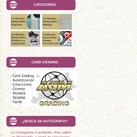
CATEGORÍAS
CARD GRADING
¿BUSCA UN AUTÓGRAFO?
Le conseguimos el autógrafo, firma, objeto
de Memorabilia, o cromo de coleccionista