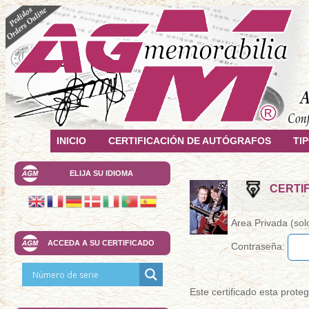
INICIO
CERTIFICACIÓN DE AUTÓGRAFOS
TI
ELIJA SU IDIOMA
CERTIF
Area Privada (solo
ACCEDA A SU CERTIFICADO
Contraseña:
Este certificado esta prot